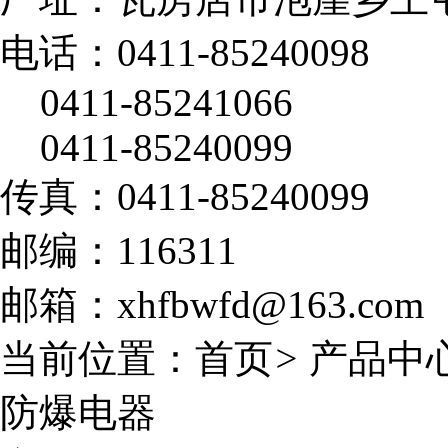
电话：0411-85240098
0411-85241066
0411-85240099
传真：0411-85240099
邮编：116311
邮箱：xhfbwfd@163.com
当前位置：
首页
>
产品中
防爆电器