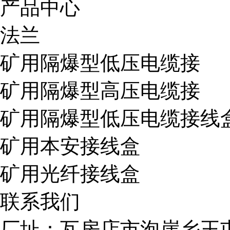
产品中心
法兰
矿用隔爆型低压电缆接
矿用隔爆型高压电缆接
矿用隔爆型低压电缆接线
矿用本安接线盒
矿用光纤接线盒
联系我们
厂址：瓦房店市泡崖乡王