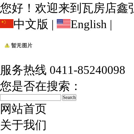
您好！欢迎来到瓦房店鑫
中文版
|
English
|
服务热线
0411-85240098
您是否在搜索：
网站首页
关于我们