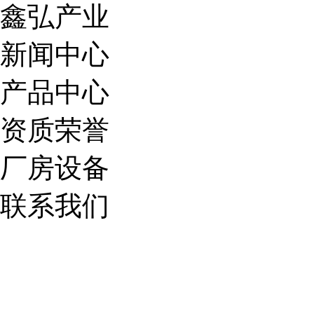
鑫弘产业
新闻中心
产品中心
资质荣誉
厂房设备
联系我们