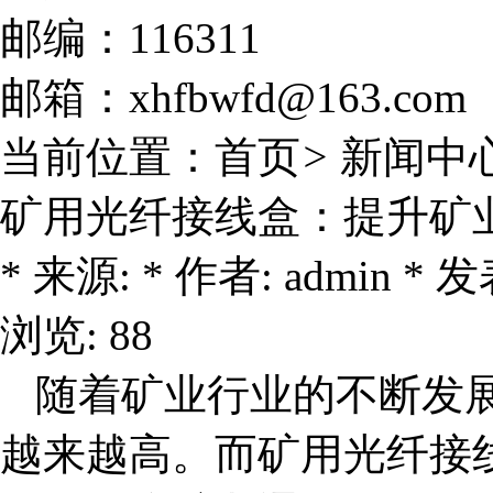
邮编：116311
邮箱：xhfbwfd@163.com
当前位置：
首页
>
新闻中
矿用光纤接线盒：提升矿
* 来源: * 作者: admin * 发表
浏览: 88
随着矿业行业的不断发
越来越高。而矿用光纤接