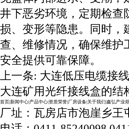
井下恶劣环境，定期检查
损、变形等隐患。同时，
查、维修情况，确保维护
安全提供可靠保障。
上一条:
大连低压电缆接
大连矿用光纤接线盒的结
首页
|
新闻中心
|
产品中心
|
资质荣誉
|
厂房设备
|
关于我们
|
鑫弘产业
|
厂址：瓦房店市泡崖乡王
电话：0411-85240098 0411-