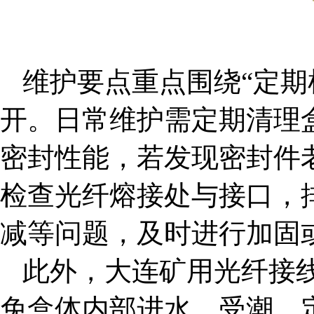
维护要点重点围绕“定期
开。日常维护需定期清理
密封性能，若发现密封件
检查光纤熔接处与接口，
减等问题，及时进行加固
此外，
大连矿用光纤接
免盒体内部进水、受潮，