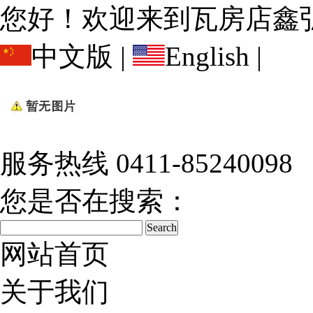
您好！欢迎来到瓦房店鑫
中文版
|
English
|
服务热线
0411-85240098
您是否在搜索：
网站首页
关于我们