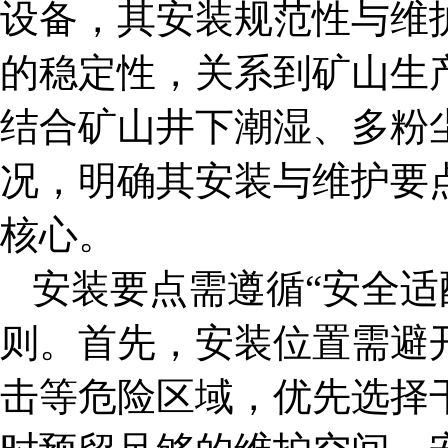
设备，其安装规范性与维
的稳定性，关系到矿山生
结合矿山井下潮湿、多粉
况，明确其安装与维护要
核心。
安装要点需遵循“安全适
则。首先，安装位置需避
击等危险区域，优先选择