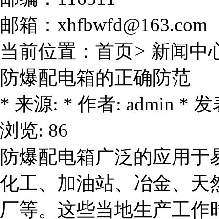
邮箱：xhfbwfd@163.com
当前位置：
首页
>
新闻中
防爆配电箱的正确防范
* 来源: * 作者: admin * 发表
浏览: 86
防爆配电箱广泛的应用于
化工、加油站、冶金、天
厂等。这些当地生产工作