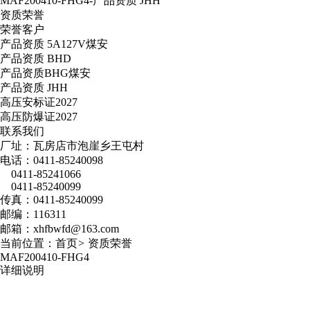
MAF200410-FHG4-产品资质 JHH
资质荣誉
荣誉客户
产品资质 5A127V煤安
产品资质 BHD
产品资质BHG煤安
产品资质 JHH
高压安标证2027
高压防爆证2027
联系我们
厂址：瓦房店市泡崖乡王屯村
电话：0411-85240098
0411-85241066
0411-85240099
传真：0411-85240099
邮编：116311
邮箱：xhfbwfd@163.com
当前位置：
首页
>
资质荣誉
MAF200410-FHG4
详细说明