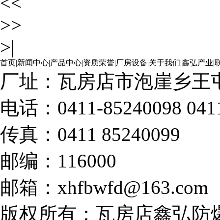
<<
>>
>|
首页
|
新闻中心
|
产品中心
|
资质荣誉
|
厂房设备
|
关于我们
|
鑫弘产业
|
厂址：瓦房店市泡崖乡王
电话：0411-85240098 0411-
传真：0411 85240099
邮编：116000
邮箱：xhfbwfd@163.com
版权所有：瓦房店鑫弘防